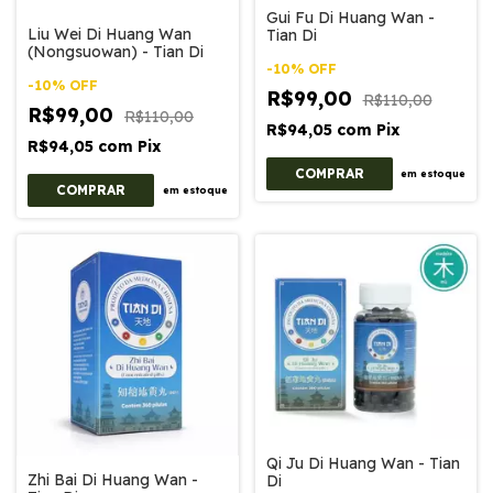
Gui Fu Di Huang Wan -
Liu Wei Di Huang Wan
Tian Di
(Nongsuowan) - Tian Di
-
10
%
OFF
-
10
%
OFF
R$99,00
R$110,00
R$99,00
R$110,00
R$94,05
com
Pix
R$94,05
com
Pix
em estoque
em estoque
Qi Ju Di Huang Wan - Tian
Zhi Bai Di Huang Wan -
Di