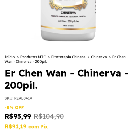
Início
>
Produtos MTC
>
Fitoterapia Chinesa
>
Chinerva
>
Er Chen
Wan - Chinerva - 200pil.
Er Chen Wan - Chinerva -
200pil.
SKU:
REAL0419
-
8
%
OFF
R$95,99
R$104,90
R$91,19
com
Pix