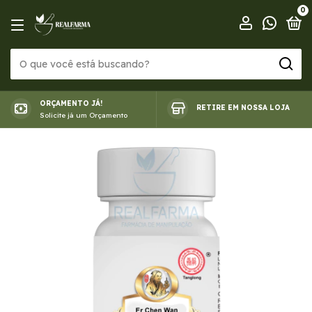
0
ORÇAMENTO JÁ!
RETIRE EM NOSSA LOJA
Solicite já um Orçamento