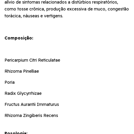
alívio de sintomas relacionados a distúrbios respiratórios,
como tosse crônica, produção excessiva de muco, congestão
torácica, náuseas e vertigens.
Composição:
Pericarpium Citri Reticulatae
Rhizoma Pinelliae
Poria
Radix Glycyrrhizae
Fructus Aurantii Immaturus
Rhizoma Zingiberis Recens
Posologia: