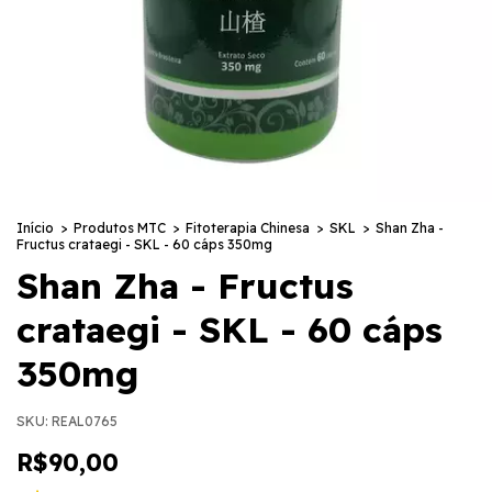
Início
>
Produtos MTC
>
Fitoterapia Chinesa
>
SKL
>
Shan Zha -
Fructus crataegi - SKL - 60 cáps 350mg
Shan Zha - Fructus
crataegi - SKL - 60 cáps
350mg
SKU:
REAL0765
R$90,00