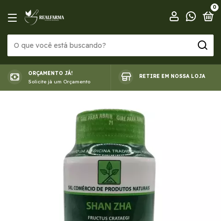
0
ORÇAMENTO JÁ!
RETIRE EM NOSSA LOJA
Solicite já um Orçamento