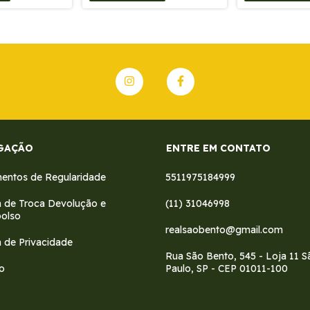
GAÇÃO
ENTRE EM CONTATO
ntos de Regularidade
5511975184999
ca de Troca Devolução e
(11) 31046998
olso
realsaobento@gmail.com
a de Privacidade
Rua São Bento, 545 - Loja 11 S
o
Paulo, SP - CEP 01011-100