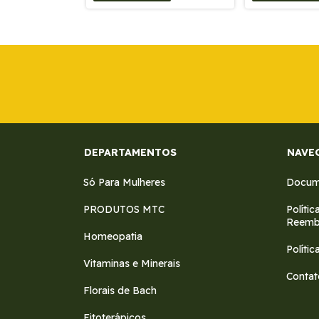
DEPARTAMENTOS
NAVE
Só Para Mulheres
Docume
PRODUTOS MTC
Políti
Reemb
Homeopatia
Polític
Vitaminas e Minerais
Contat
Florais de Bach
Fitoterápicos