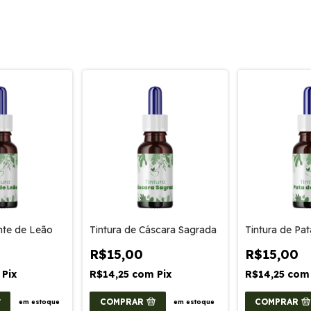
nte de Leão
Tintura de Cáscara Sagrada
Tintura de Pa
R$15,00
R$15,00
Pix
R$14,25
com
Pix
R$14,25
com
COMPRAR
COMPRAR
em estoque
em estoque