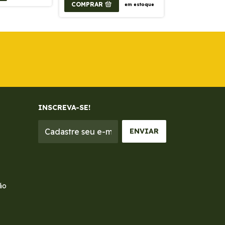
COMPRAR
em estoque
INSCREVA-SE!
ão