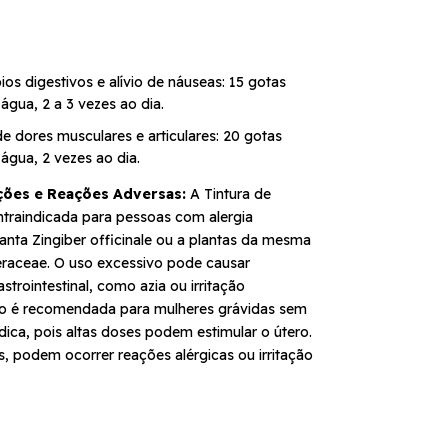
ios digestivos e alívio de náuseas: 15 gotas
 água, 2 a 3 vezes ao dia.
 de dores musculares e articulares: 20 gotas
 água, 2 vezes ao dia.
ções e Reações Adversas:
A Tintura de
ntraindicada para pessoas com alergia
anta Zingiber officinale ou a plantas da mesma
beraceae. O uso excessivo pode causar
strointestinal, como azia ou irritação
o é recomendada para mulheres grávidas sem
ica, pois altas doses podem estimular o útero.
, podem ocorrer reações alérgicas ou irritação