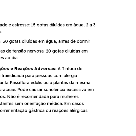
ade e estresse: 15 gotas diluídas em água, 2 a 3
a.
a: 30 gotas diluídas em água, antes de dormir.
as de tensão nervosa: 20 gotas diluídas em
es ao dia.
ções e Reações Adversas:
A Tintura de
ntraindicada para pessoas com alergia
anta Passiflora edulis ou a plantas da mesma
floraceae. Pode causar sonolência excessiva em
duos. Não é recomendada para mulheres
actantes sem orientação médica. Em casos
rrer irritação gástrica ou reações alérgicas.