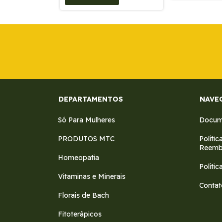
DEPARTAMENTOS
NAVE
Só Para Mulheres
Docume
PRODUTOS MTC
Políti
Reemb
Homeopatia
Polític
Vitaminas e Minerais
Contat
Florais de Bach
Fitoterápicos