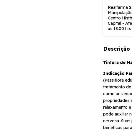
Realfarma S
Manipulação
Centro Histó
Capital - At
as 18:00 hrs
Descrição
Tintura de M
Indicação Fa
(Passiflora edu
tratamento de 
como ansiedade
propriedades 
relaxamento e 
pode auxiliar 
nervosa. Suas
benéficas par