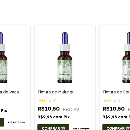
ta de Vaca
Tintura de Mulungu
Tintura de Eq
-
58
%
OFF
-
30
%
OFF
R$10,50
R$10,50
R$25,00
R
Pix
R$9,98
com
Pix
R$9,98
com
em estoque
COMPRAR
COMPRAR
em estoque