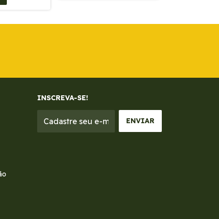
COMPRAR
INSCREVA-SE!
ão