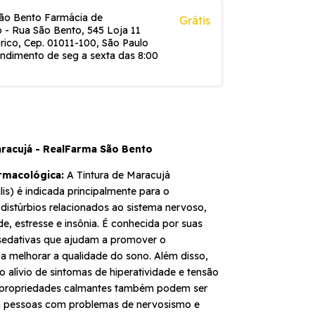
ão Bento Farmácia de
Grátis
 - Rua São Bento, 545 Loja 11
rico, Cep. 01011-100, São Paulo
endimento de seg a sexta das 8:00
aracujá - RealFarma São Bento
rmacológica:
A Tintura de Maracujá
lis) é indicada principalmente para o
distúrbios relacionados ao sistema nervoso,
, estresse e insônia. É conhecida por suas
sedativas que ajudam a promover o
a melhorar a qualidade do sono. Além disso,
no alívio de sintomas de hiperatividade e tensão
 propriedades calmantes também podem ser
a pessoas com problemas de nervosismo e