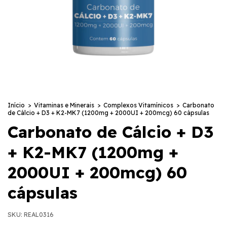
Início
>
Vitaminas e Minerais
>
Complexos Vitamínicos
>
Carbonato
de Cálcio + D3 + K2-MK7 (1200mg + 2000UI + 200mcg) 60 cápsulas
Carbonato de Cálcio + D3
+ K2-MK7 (1200mg +
2000UI + 200mcg) 60
cápsulas
SKU:
REAL0316