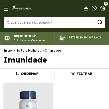
0
ORÇAMENTO JÁ!
RETIRE EM NOSSA LOJA
Solicite já um Orçamento
Início
>
Só Para Mulheres
>
Imunidade
Imunidade
ORDENAR
FILTRAR