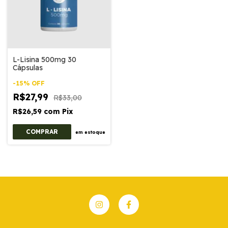
L-Lisina 500mg 30
Cápsulas
-
15
%
OFF
R$27,99
R$33,00
R$26,59
com
Pix
em estoque