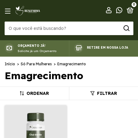
0
ORÇAMENTO JÁ!
RETIRE EM NOSSA LOJA
Solicite já um Orçamento
Início
>
Só Para Mulheres
>
Emagrecimento
Emagrecimento
ORDENAR
FILTRAR