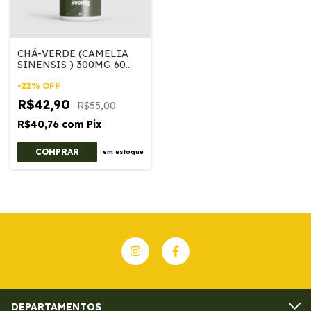
CHÁ-VERDE (CAMELIA
SINENSIS ) 300MG 60
CAP
-
22
%
OFF
R$42,90
R$55,00
R$40,76
com
Pix
em estoque
DEPARTAMENTOS