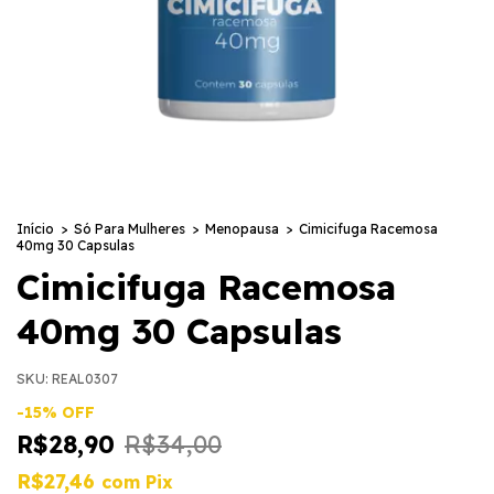
Início
>
Só Para Mulheres
>
Menopausa
>
Cimicifuga Racemosa
40mg 30 Capsulas
Cimicifuga Racemosa
40mg 30 Capsulas
SKU:
REAL0307
-
15
%
OFF
R$28,90
R$34,00
R$27,46
com
Pix