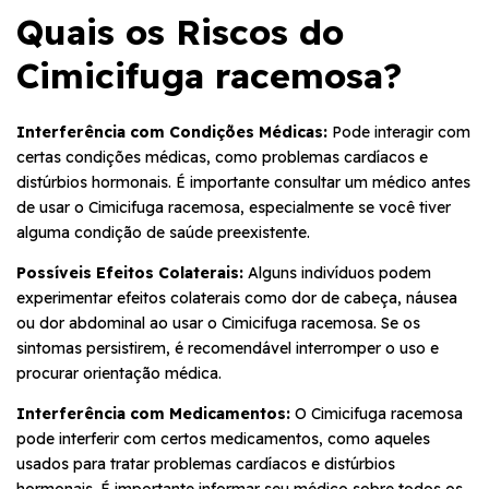
Quais os Riscos do
Cimicifuga racemosa?
Interferência com Condições Médicas:
Pode interagir com
certas condições médicas, como problemas cardíacos e
distúrbios hormonais. É importante consultar um médico antes
de usar o Cimicifuga racemosa, especialmente se você tiver
alguma condição de saúde preexistente.
Possíveis Efeitos Colaterais:
Alguns indivíduos podem
experimentar efeitos colaterais como dor de cabeça, náusea
ou dor abdominal ao usar o Cimicifuga racemosa. Se os
sintomas persistirem, é recomendável interromper o uso e
procurar orientação médica.
Interferência com Medicamentos:
O Cimicifuga racemosa
pode interferir com certos medicamentos, como aqueles
usados para tratar problemas cardíacos e distúrbios
hormonais. É importante informar seu médico sobre todos os